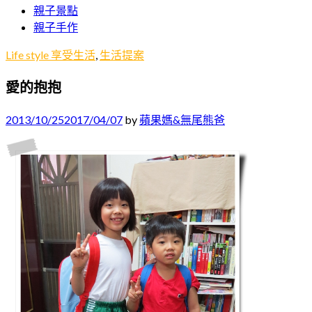
親子景點
親子手作
Life style 享受生活
,
生活提案
愛的抱抱
2013/10/25
2017/04/07
by
蘋果媽&無尾熊爸