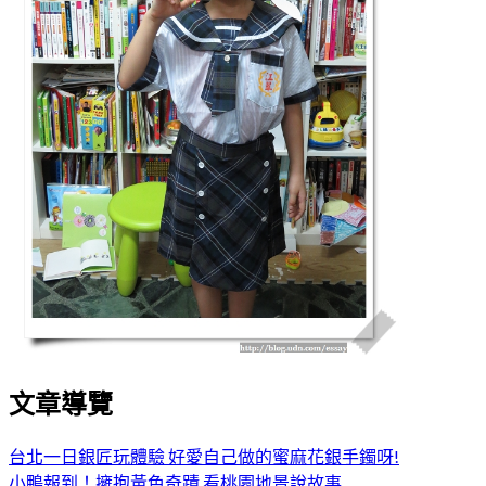
文章導覽
台北一日銀匠玩體驗 好愛自己做的蜜麻花銀手鐲呀!
小鴨報到！擁抱黃色奇蹟 看桃園地景說故事