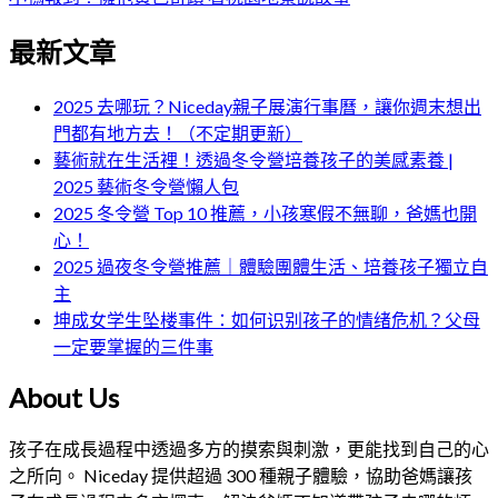
最新文章
2025 去哪玩？Niceday親子展演行事曆，讓你週末想出
門都有地方去！（不定期更新）
藝術就在生活裡！透過冬令營培養孩子的美感素養 |
2025 藝術冬令營懶人包
2025 冬令營 Top 10 推薦，小孩寒假不無聊，爸媽也開
心！
2025 過夜冬令營推薦｜體驗團體生活、培養孩子獨立自
主
坤成女学生坠楼事件：如何识别孩子的情绪危机？父母
一定要掌握的三件事
About Us
孩子在成長過程中透過多方的摸索與刺激，更能找到自己的心
之所向。 Niceday 提供超過 300 種親子體驗，協助爸媽讓孩