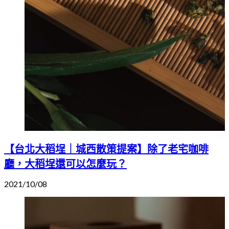
【台北大稻埕｜城西散策提案】除了老宅咖啡
廳，大稻埕還可以怎麼玩？
2021/10/08