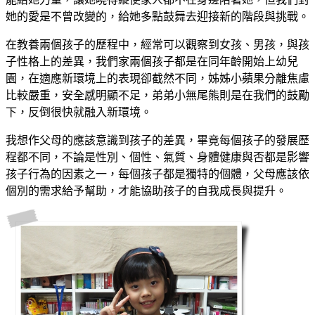
她的愛是不曾改變的，給她多點鼓舞去迎接新的階段與挑戰。
在教養兩個孩子的歷程中，經常可以觀察到女孩、男孩，與孩
子性格上的差異，我們家兩個孩子都是在同年齡開始上幼兒
園，在適應新環境上的表現卻截然不同，姊姊小蘋果分離焦慮
比較嚴重，安全感明顯不足，弟弟小無尾熊則是在我們的鼓勵
下，反倒很快就融入新環境。
我想作父母的應該意識到孩子的差異，畢竟每個孩子的發展歷
程都不同，不論是性別、個性、氣質、身體健康與否都是影響
孩子行為的因素之一，每個孩子都是獨特的個體，父母應該依
個別的需求給予幫助，才能協助孩子的自我成長與提升。