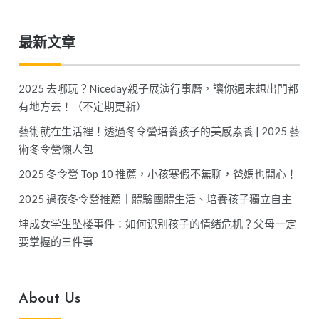
最新文章
2025 去哪玩？Niceday親子展演行事曆，讓你週末想出門都
有地方去！（不定期更新）
藝術就在生活裡！透過冬令營培養孩子的美感素養 | 2025 藝
術冬令營懶人包
2025 冬令營 Top 10 推薦，小孩寒假不無聊，爸媽也開心！
2025 過夜冬令營推薦｜體驗團體生活、培養孩子獨立自主
坤成女学生坠楼事件：如何识别孩子的情绪危机？父母一定
要掌握的三件事
About Us