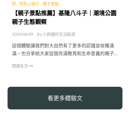
部
,
特色小旅行
,
親子景點
【親子景點推薦】基隆八斗子｜潮境公園
親子生態觀察
2020/06/09
By
小把逋的生活點滴
這個體驗讓我們對大自然有了更多的認識並收穫滿
滿，也分享給大家這個充滿教育和生命意義的親子
體驗活動，希望大家可以在潮間帶生態活動中發現
閱讀全文
更多美麗的海洋瑰寶。
看更多體驗文