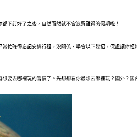
你都下訂好了之後，自然而然就不會浪費難得的假期啦！
平常忙碌得忘記安排行程，沒關係，學會以下幾招，保證讓你輕鬆
再想要去哪裡玩的習慣了。先想想看你最想去哪裡玩？國外？國