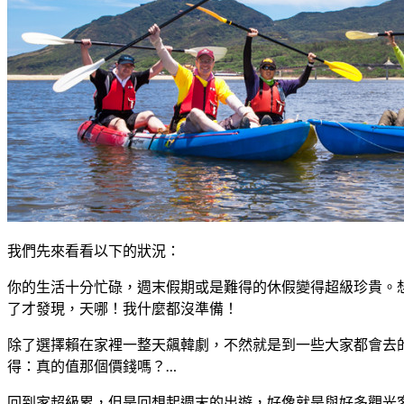
我們先來看看以下的狀況：
你的生活十分忙碌，週末假期或是難得的休假變得超級珍貴。
了才發現，天哪！我什麼都沒準備！
除了選擇賴在家裡一整天飆韓劇，不然就是到一些大家都會去
得：真的值那個價錢嗎？…
回到家超級累，但是回想起週末的出遊，好像就是與好多觀光