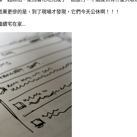
結果更慘的是，到了現場才發現，它們今天公休啊！！！
繼續宅在家…