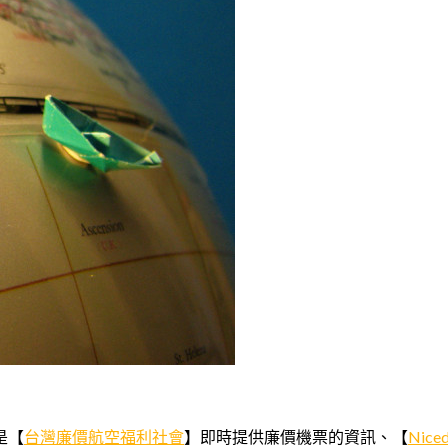
是【
台灣廉價航空福利社會
】即時提供廉價機票的資訊、【
Nic