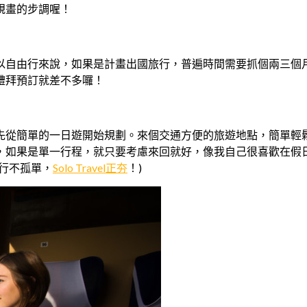
規畫的步調喔！
以自由行來說，如果是計畫出國旅行，普遍時間需要抓個兩三個
禮拜預訂就差不多囉！
先從簡單的一日遊開始規劃。來個交通方便的旅遊地點，簡單輕
果是單一行程，就只要考慮來回就好，像我自己很喜歡在假日規畫單
行不孤單，
Solo Travel正夯
！)