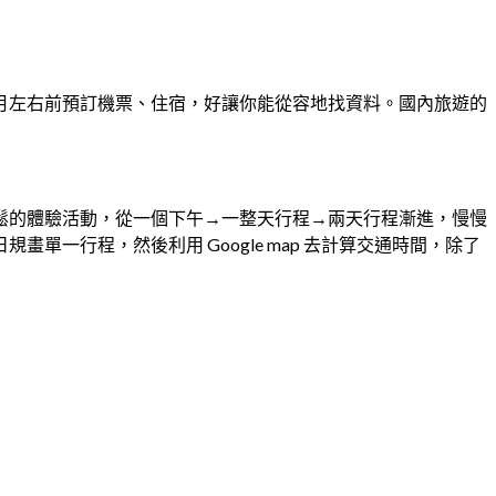
月左右前預訂機票、住宿，好讓你能從容地找資料。國內旅遊的
鬆的體驗活動，從一個下午→一整天行程→兩天行程漸進，慢慢
一行程，然後利用 Google map 去計算交通時間，除了