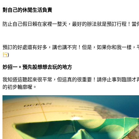
對自己的休閒生活負責
防止自己假日賴在家裡一整天，最好的辦法就是預訂行程！當
預訂的好處還有好多，講也講不完！但是，如果你和我一樣，
行
)
妙招一。預先設想想去玩的地方
我知道這聽起來很平常，但這真的很重要！請停止事到臨頭才
的初步輪廓喔。