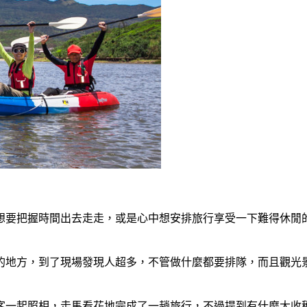
想要把握時間出去走走，或是心中想安排旅行享受一下難得休閒
的地方，到了現場發現人超多，不管做什麼都要排隊，而且觀光
客一起照相，走馬看花地完成了一趟旅行，不過提到有什麼大收