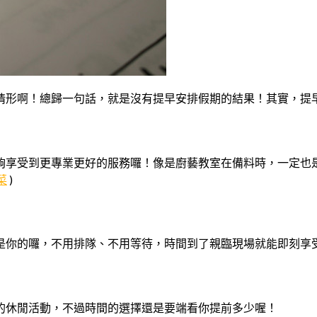
情形啊！總歸一句話，就是沒有提早安排假期的結果！其實，提
夠享受到更專業更好的服務囉！像是廚藝教室在備料時，一定也
菜
)
是你的囉，不用排隊、不用等待，時間到了親臨現場就能即刻享
的休閒活動，不過時間的選擇還是要端看你提前多少喔！