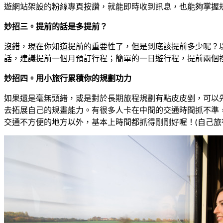
遊網站架設的粉絲專頁按讚，就能即時收到訊息，也能夠掌握
妙招三。提前的話是多提前？
沒錯，現在你知道提前的重要性了，但是到底該提前多少呢？
話，建議提前一個月預訂行程；簡單的一日遊行程，提前兩個
妙招四。用小旅行累積你的規劃功力
如果還是毫無頭緒，或是對於長期旅程規劃有點皮皮剉，可以
去拓展自己的規畫能力。有很多人卡在中間的交通時間抓不準，如
交通不方便的地方以外，基本上時間都抓得剛剛好喔！(自己旅