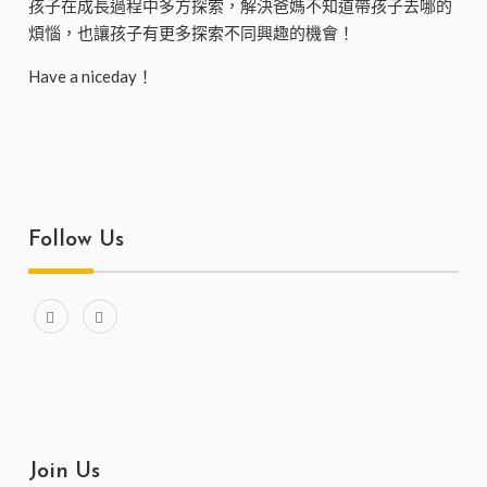
孩子在成長過程中多方探索，解決爸媽不知道帶孩子去哪的
煩惱，也讓孩子有更多探索不同興趣的機會！
Have a niceday！
Follow Us
Join Us