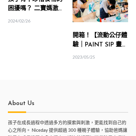
困擾嗎？ 二寶媽激
推【都市裡的小小農
2024/02/26
夫體驗】！｜桃園食
開箱！【流動公仔體
育
驗｜PAINT SIP 畫
飲】讓孩子輕鬆堆疊
2023/05/25
出猶如彩虹般的迷幻
色彩
About Us
孩子在成長過程中透過多方的摸索與刺激，更能找到自己的
心之所向。 Niceday 提供超過 300 種親子體驗，協助爸媽讓