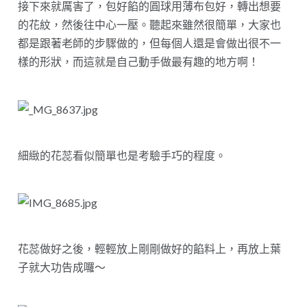
接下來就厲害了，包好餡的圓球用薄布包好，轉出想要
的花紋，然後往中心一壓。聽起來雖然很簡單，大家也
都是跟著老師的步驟做的，但每個人還是會做出很不一
樣的形狀，而這就是自己動手做最有趣的地方啊！
細緻的花蕊看似簡單也是考驗手巧的程度。
花蕊做好之後，輕輕放上剛剛做好的餡料上，再放上葉
子就大功告成囉～