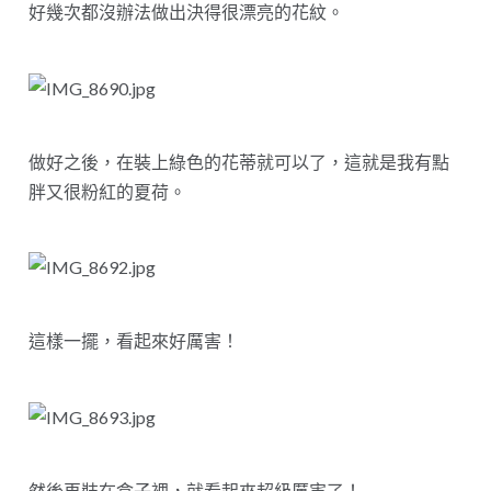
好幾次都沒辦法做出決得很漂亮的花紋。
做好之後，在裝上綠色的花蒂就可以了，這就是我有點
胖又很粉紅的夏荷。
這樣一擺，看起來好厲害！
然後再裝在盒子裡，就看起來超級厲害了！