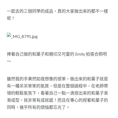
一起去的三個同學的成品，真的大家做出來的都不一樣
呢！
捧著自己做的和菓子和親切又可愛的 Emily 拍張合照吧
～
雖然我的手果然如我想像的很笨，做出來的和菓子就是
有一種呆呆笨笨的氣質，但是在整個過程中，在老師帶
領的輕鬆氣氛下，看著自己一點一滴捏出來的和菓子漸
漸成型，就非常有成就感！而且在專心的捏著和菓子的
同時，幾乎所有的煩惱都忘光了。