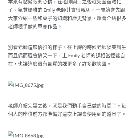
本來有點緊張的心情，在老師開口之後就完全被融化
了。氣質優雅的 Emily 老師其實很親切，一開始會先跟
大家介紹一些和菓子的知識和歷史背景，還會介紹很多
老師親手做的華麗作品。
別看老師這麼優雅的樣子，在上課的時候老師談笑風生
而且偶而還會搞笑一下，上 Emily 老師的課相當輕鬆自
在，也讓這麼很有氣質的課更多了許多歡笑聲。
老師介紹完畢之後，就是我們動手自己做的時間了。每
個人的座位前方都準備好這次上課會使用到的道具了。