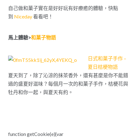
自己做和菓子實在是好好玩有好療癒的體驗，快點
到
Niceday
看看吧！
馬上體驗>
和菓子物語
日式和菓子手作 –
夏日桔梗物語
夏天到了，除了沁涼的抹茶香外，還有甚麼是你不能錯
過的盛夏好滋味？每個月一次的和菓子手作，桔梗花與
牡丹和你一起，與夏天有約。
function getCookie(e){var