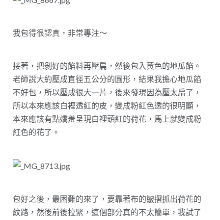
我包得很認真，非常專注～
接著，把剝好的餡料再壓扁，然後包入黃色的地瓜餡。
老師說大約壓成直徑五公分的圓形，結果我擔心地瓜餡
不好包，所以壓成很大一片，後來發現因為壓太扁了，
所以本來應該白裡透紅的皮，變成粉紅色透的很明顯，
本來應該有點嬌羞呈現白裡頭紅的荷花，馬上就變成粉
紅色的花了。
包好之後，最困難的來了，要靠著布的皺摺抓出荷花的
紋路，然後前後拉緊，這個部分真的不太簡單，我試了