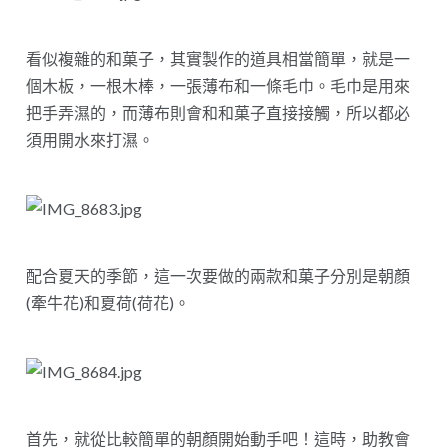
看似複雜的和菓子，其實製作的道具相當簡單，就是一
個木板，一根木棒，一張薄布和一條毛巾。毛巾是用來
把手弄濕的，而薄布則會和和菓子直接接觸，所以都必
須用開水來打濕。
配合夏天的季節，這一次要做的兩款和菓子分別是朝顏
(牽牛花)和夏荷(荷花)。
首先，就從比較簡單的朝顏開始動手吧！這時，助教會