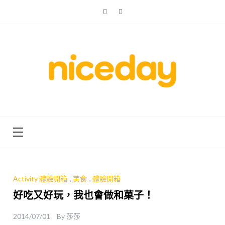
Skip
to
content
親子體驗的首選預訂平台
Niceday 親
子X體驗
Activity 體驗開箱
,
美食
,
體驗開箱
好吃又好玩，我也會做和菓子！
2014/07/01
By
莎莎