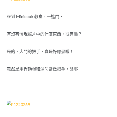
來到 Minicook 教室，一進門，
有沒有發現照片中的什麼東西，很有趣？
是的，大門的把手，真是好應景哦！
竟然是用桿麵棍和湯勺當做把手，酷耶！