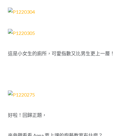
這是小女生的廁所，可愛指數又比男生更上一層！
好啦！回歸正題，
來參觀看看 Anna 要上課的廚藝教室有什麼？