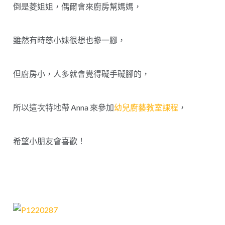
倒是菱姐姐，偶爾會來廚房幫媽媽，
雖然有時慈小妹很想也摻一腳，
但廚房小，人多就會覺得礙手礙腳的，
所以這次特地帶 Anna 來參加
幼兒廚藝教室課程
，
希望小朋友會喜歡！