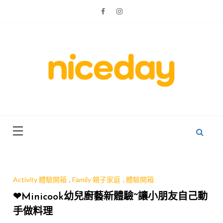
Skip
to
content
親子體驗的首選預訂平台
Niceday 親
子X體驗
Activity 體驗開箱
,
Family 親子家庭
,
體驗開箱
❤Minicook幼兒廚藝新體驗~讓小朋友自己動
手做料理