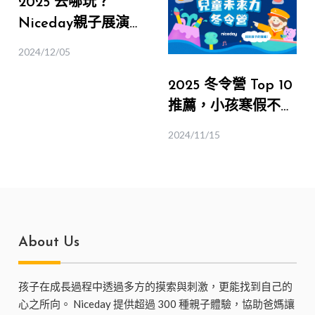
2025 去哪玩？
Niceday親子展演行
事曆，讓你週末想出
2024/12/05
門都有地方去！（不
2025 冬令營 Top 10
定期更新）
推薦，小孩寒假不無
聊，爸媽也開心！
2024/11/15
About Us
孩子在成長過程中透過多方的摸索與刺激，更能找到自己的
心之所向。 Niceday 提供超過 300 種親子體驗，協助爸媽讓