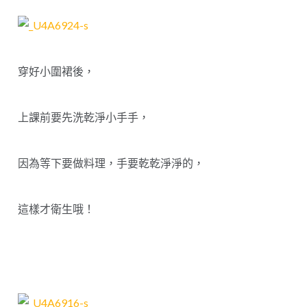
穿好小圍裙後，
上課前要先洗乾淨小手手，
因為等下要做料理，手要乾乾淨淨的，
這樣才衛生哦！