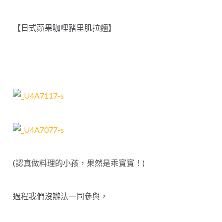
【日式蘋果咖哩豬里肌拉麵】
(認真做料理的小孩，果然是乖寶寶！)
過程我們沒辦法一同參與，