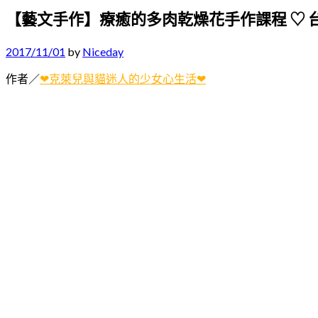
【藝文手作】療癒的多肉乾燥花手作課程 ♡ 台北插
2017/11/01
by
Niceday
作者／
❤克萊兒與貓迷人的少女心生活❤