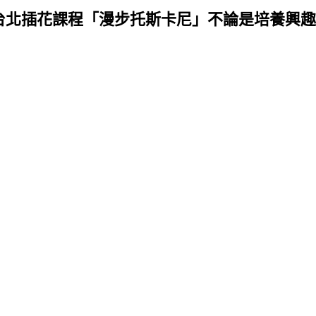
花課程「漫步托斯卡尼」不論是培養興趣或是好友約會都