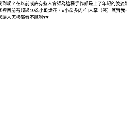
受到呢？在以前或許有些人會認為這種手作都是上了年紀的婆婆
裡目前有超過10盆小乾燥花，6小盆多肉/仙人掌（笑）其實
讓人怎樣都看不膩啊♥♥