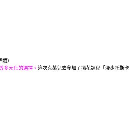
草類）
課程等多元化的選擇。
這次克萊兒去參加了插花課程「漫步托斯卡