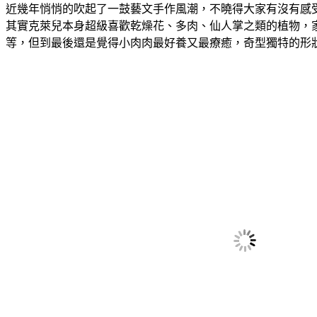
近幾年悄悄的吹起了一鼓藝文手作風潮，不曉得大家有沒有感
其實克萊兒本身超級喜歡乾燥花、多肉、仙人掌之類的植物，家
等，但到最後還是覺得小肉肉最好養又最療癒，奇型獨特的形狀