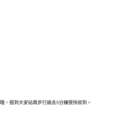
可以搭捷運哦，搭到大安站再步行過去5分鐘很快就到。