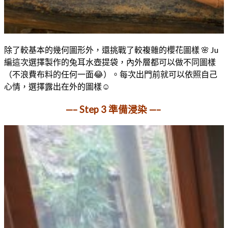
除了較基本的幾何圖形外，還挑戰了較複雜的櫻花圖樣 🌸 Ju
編這次選擇製作的兔耳水壺提袋，內外層都可以做不同圖樣
（不浪費布料的任何一面😂）。每次出門前就可以依照自己
心情，選擇露出在外的圖樣☺️
—– Step 3 準備浸染 —–