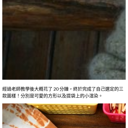
經過老師教學後大概花了 20 分鐘，終於完成了自己選定的三
款圖樣！分別是可愛的方形以及提袋上的小渲染。