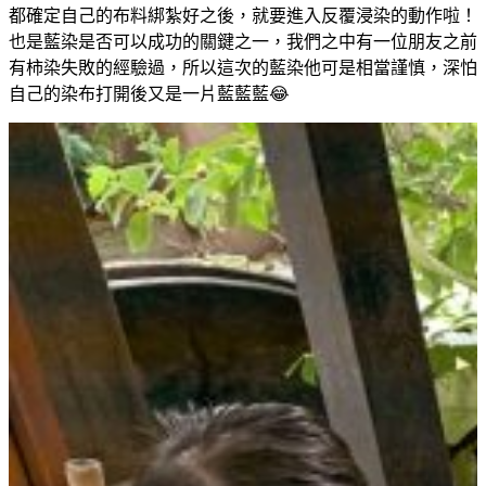
都確定自己的布料綁紮好之後，就要進入反覆浸染的動作啦！
也是藍染是否可以成功的關鍵之一，我們之中有一位朋友之前
有柿染失敗的經驗過，所以這次的藍染他可是相當謹慎，深怕
自己的染布打開後又是一片藍藍藍😂