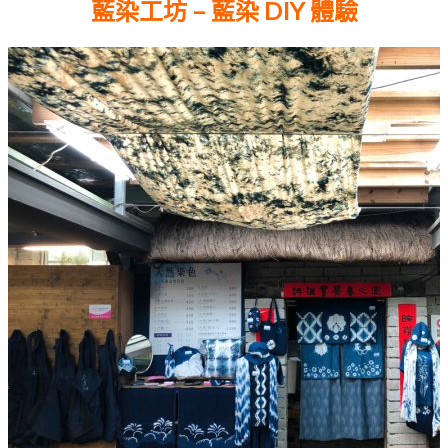
藍染工坊 – 藍染 DIY 體驗