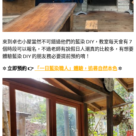
來到卓也小屋當然不可錯過他們的藍染 DIY，教室每天會有 7
個時段可以報名，不過老師有說假日人潮真的比較多，有想要
體驗藍染 DIY 的朋友務必要提前預約唷！
✲
立即預約 👉
「一日藍染職人」體驗，追尋自然本色
✲