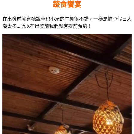
蔬食饗宴
在出發前就有聽說卓也小屋的午餐很不錯，一樣是擔心假日人
潮太多…所以在出發前我們就有提前預約！