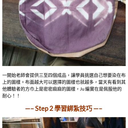
一開始老師會提供三至四個成品，讓學員挑選自己想要染在布
上的圖樣。布面越大可以選擇的圖樣也就越多，當天有看到其
他體驗者的方巾上是密密麻麻的圖樣，Ju 編實在是佩服他的
耐心！！
—– Step 2 學習綁紮技巧 —–