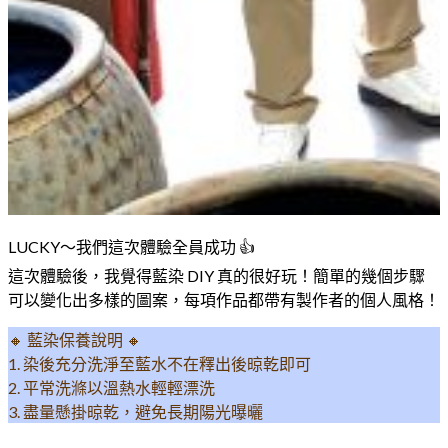
LUCKY～我們這次體驗全員成功 👍
這次體驗後，我覺得藍染 DIY 真的很好玩！簡單的幾個步驟
可以變化出多樣的圖案，每項作品都帶有製作者的個人風格！
🔸 藍染保養說明 🔸
1. 染後充分洗淨至藍水不在釋出後晾乾即可
2. 平常洗滌以溫熱水輕輕漂洗
3. 盡量懸掛晾乾，避免長期陽光曝曬