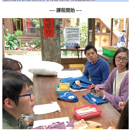
—– 課程開始 —–