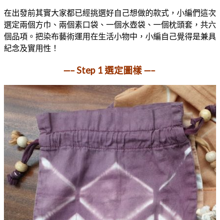
在出發前其實大家都已經挑選好自己想做的款式，小編們這次
選定兩個方巾、兩個素口袋、一個水壺袋、一個枕頭套，共六
個品項。把染布藝術運用在生活小物中，小編自己覺得是兼具
紀念及實用性！
—– Step 1 選定圖樣 —–