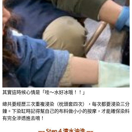
其實這時候心情是「哇～水好冰哦！！」
總共要經歷三次重複浸染（枕頭套四次），每次都要浸染三分
鐘。下染缸時記得幫自己的布料做小小的按摩，才能確保染料
有完全滲透進去唷！
—– Step 4 清水沖洗 —–