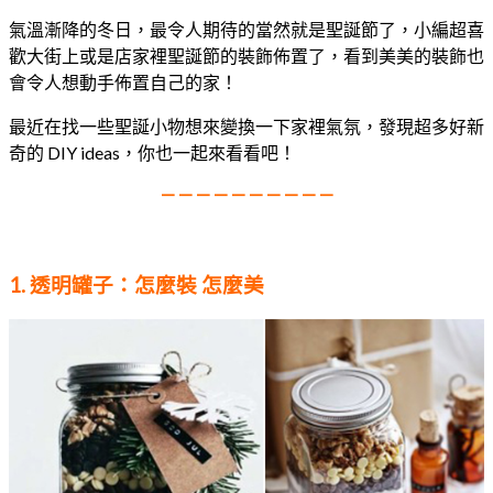
氣溫漸降的冬日，最令人期待的當然就是聖誕節了，小編超喜
歡大街上或是店家裡聖誕節的裝飾佈置了，看到美美的裝飾也
會令人想動手佈置自己的家！
最近在找一些聖誕小物想來變換一下家裡氣氛，發現超多好新
奇的 DIY ideas，你也一起來看看吧！
— — — — — — — — — —
1. 透明罐子：怎麼裝 怎麼美