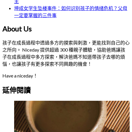
主
坤成女学生坠楼事件：如何识别孩子的情绪危机？父母
一定要掌握的三件事
About Us
孩子在成長過程中透過多方的摸索與刺激，更能找到自己的心
之所向。 Niceday 提供超過 300 種親子體驗，協助爸媽讓孩
子在成長過程中多方探索，解決爸媽不知道帶孩子去哪的煩
惱，也讓孩子有更多探索不同興趣的機會！
Have a niceday！
延伸閱讀