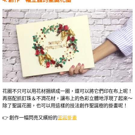
花圈不只可以用花材捆綁成一圈，還可以將它們印在布上呢！
再搭配抓釘珠＆不凋花材，讓布上的色彩立體地浮現了起來～
除了聖誕花圈，也可以用這樣的技法創作聖誕樹的掛畫呢！
👉 創作一幅閃亮又繽紛的
聖誕掛畫