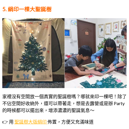
5. 絹印一棵大聖誕樹
家裡沒有空間放一個真實的聖誕樹嗎？哪就來印一棵吧！除了
不佔空間好收納外，還可以帶著走，想是去露營或是辦 Party
的時候都可以擺出來，增添濃濃的聖誕氣息～
👉 用
聖誕樹大版絹印
佈置，方便又充滿味道