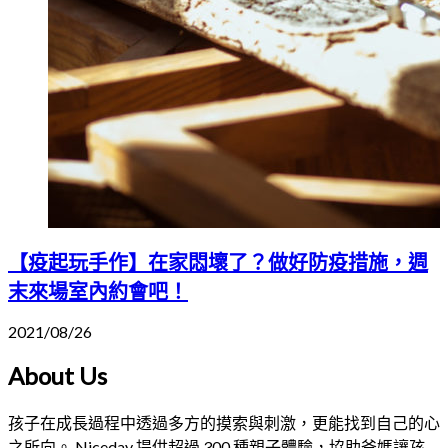
【疫起玩手作】在家悶壞了？做好防疫措施，週
末來場室內約會吧！
2021/08/26
About Us
孩子在成長過程中透過多方的摸索與刺激，更能找到自己的心
之所向。 Niceday 提供超過 300 種親子體驗，協助爸媽讓孩