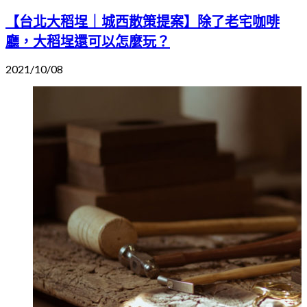
【台北大稻埕｜城西散策提案】除了老宅咖啡
廳，大稻埕還可以怎麼玩？
2021/10/08