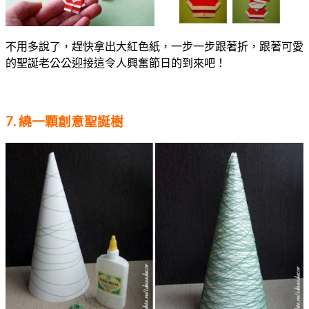
不用多說了，趕快拿出大紅色紙，一步一步跟著折，跟著可愛
的聖誕老公公迎接這令人興奮節日的到來吧！
7. 繞一顆創意聖誕樹