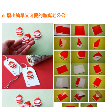
6. 摺出簡單又可愛的聖誕老公公