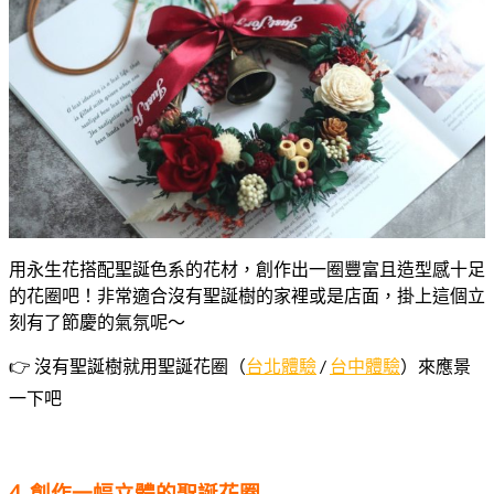
用永生花搭配聖誕色系的花材，創作出一圈豐富且造型感十足
的花圈吧！非常適合沒有聖誕樹的家裡或是店面，掛上這個立
刻有了節慶的氣氛呢～
👉 沒有聖誕樹就用聖誕花圈（
台北體驗
/
台中體驗
）來應景
一下吧
4. 創作一幅立體的聖誕花圈