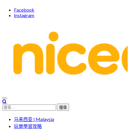
Skip
Facebook
to
Instagram
content
親子體驗的首選預訂平台
Niceday 親子X體驗
搜
尋
马来西亚 | Malaysia
關
玩樂學習攻略
鍵