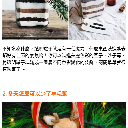
不知道為什麼，透明罐子就是有一種魔力，什麼東西裝進進去
都好有佳節的氣氛唷！你可以裝進美麗色彩的豆子、沙子等，
將透明罐子填滿成一層層不同色彩變化的裝飾，簡簡單單就很
有味道了～
2. 冬天怎麼可以少了羊毛氈