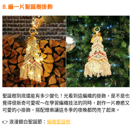
8. 編一片聖誕樹掛飾
聖誕樹到底還能有多少變化！光看到這編織的掛飾，是不是也
覺得很新奇可愛呢～在學習編織技法的同時，創作一片療癒又
可愛的小掛飾，搭配燈串讓這冬季的夜晚都閃亮了起來。
👉 浪漫銀白聖誕節：
編織聖誕樹