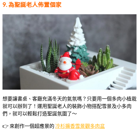
9. 為聖誕老人佈置個家
想要讓書桌、客廳充滿冬天的氣氛嗎？只要用一個多肉小植栽
就可以辦到了！運用聖誕老人的裝飾小物搭配雪景及小多肉
們，就可以輕鬆打造聖誕氛圍了～
👉 來創作一個超應景的
冷杉擴香雪景觀多肉盆