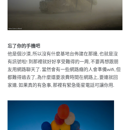
忘了你的手機吧
他是個沙漠, 所以沒有什麼基地台佈建在那邊, 也就是沒
有訊號啦! 到那裡就好好享受難得的一周, 不要再想跟朋
友用網路聊天了. 當然會有一些網路癮的人會準備wifi, 但
都難得過去了, 為什麼還要浪費時間在網路上, 要連就回
家連. 如果真的有急事, 那裡有緊急衛星電話可讓你用.