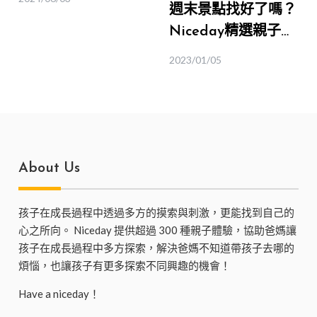
週末景點找好了嗎？
先卡位必看
Niceday精選親子旅
遊行程推薦
2023/01/05
About Us
孩子在成長過程中透過多方的摸索與刺激，更能找到自己的
心之所向。 Niceday 提供超過 300 種親子體驗，協助爸媽讓
孩子在成長過程中多方探索，解決爸媽不知道帶孩子去哪的
煩惱，也讓孩子有更多探索不同興趣的機會！
Have a niceday！