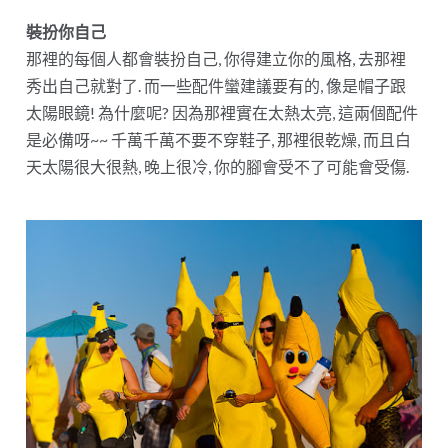
裝扮你自己
那裡的每個人都會裝扮自己, 你得建立你的風格, 去那裡
秀出自己就對了. 而一些配件蠻建議要有的, 像是帽子跟
太陽眼鏡! 為什麼呢? 因為那裡實在太熱太亮, 這兩個配件
是必備呀~~ 千萬千萬不要不穿鞋子, 那裡很乾燥, 而且白
天太陽很大很熱, 晚上很冷, 你的腳會受不了可能會受傷.