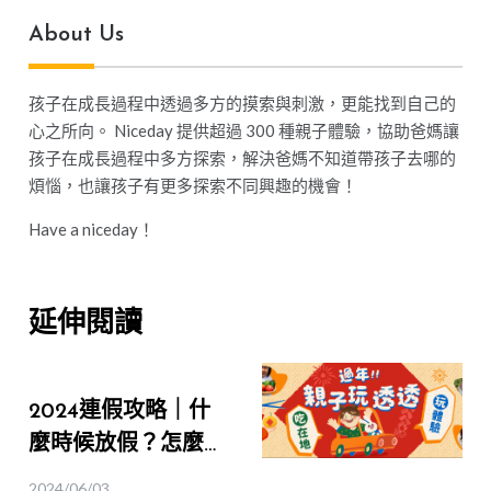
About Us
孩子在成長過程中透過多方的摸索與刺激，更能找到自己的
心之所向。 Niceday 提供超過 300 種親子體驗，協助爸媽讓
孩子在成長過程中多方探索，解決爸媽不知道帶孩子去哪的
煩惱，也讓孩子有更多探索不同興趣的機會！
Have a niceday！
延伸閱讀
2024連假攻略｜什
麼時候放假？怎麼請
最划算？連假出遊搶
2024/06/03