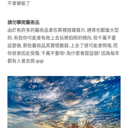
不會被偷了
請勿攀爬藝術品
由於有許多的藝術品會在那裡搭建展示, 通常也都蠻大型
的, 有些你可能會有爬上去玩樂拍照的傾向, 但千萬不要
這麼做, 那些藝術品其實很脆弱, 上去了很可能會倒塌, 而
你就會因此受傷. 千萬不要呀! 為什麼會提這個? 因為每年
都有人會去爬 @@