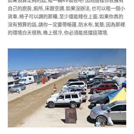
如果預算足夠的話, 租一輛RV過去吧! 因為這樣你就擁有
自己的廚房, 廁所, 床跟空調. 如果沒辦法, 也可以租一個小
貨車, 椅子可以調的那種, 至少還能睡在上面. 如果你真的
沒有預算的話, 請你一定要帶帳篷, 防水布, 氣墊, 因為那裡
的環境白天很熱, 晚上很冷, 你必須能抵擋這環境.