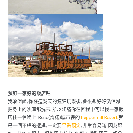
預訂一家好的飯店吧
我敢保證, 你在這幾天的瘋狂玩樂後, 會很想好好洗個澡,
把身上的沙塵都洗去. 所以建議你在回程中可以找一家飯
店住一個晚上, Reno(雷諾)城市裡的
Peppermill Resort
就
是一個不錯的選擇, 一定要
早點預定
, 非常容易滿, 因為跟