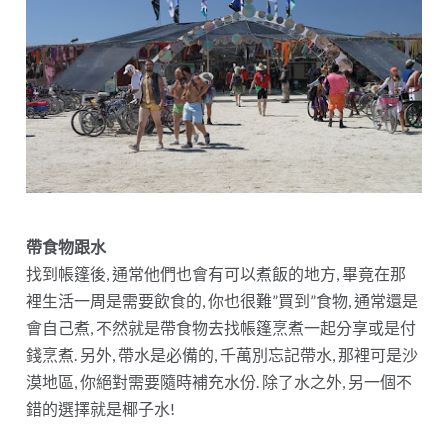
帶食物跟水
找到帳篷後, 通常他們也會有可以煮飯的地方, 畢竟在那
裡生活一周是需要飲食的, 你也很難”買到”食物, 通常還是
會自己煮, 不然就是帶食物去找帳篷烹煮一起分享或是付
錢烹煮. 另外, 帶水是必備的, 千萬別忘記帶水, 那裡可是沙
漠地區, 你絕對需要隨時補充水份. 除了水之外, 另一個不
錯的選擇就是椰子水!